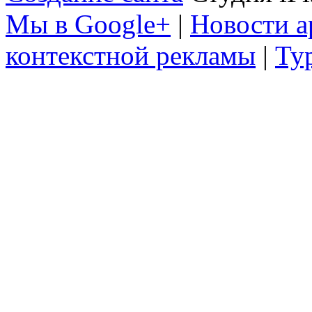
Мы в Google+
|
Новости а
контекстной рекламы
|
Ту