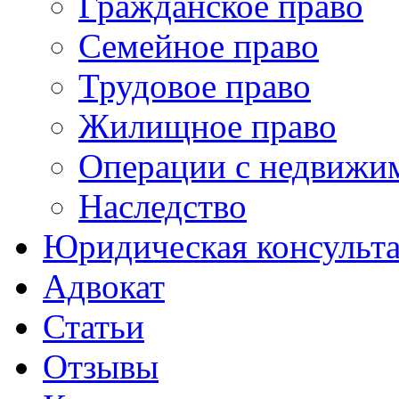
Гражданское право
Семейное право
Трудовое право
Жилищное право
Операции с недвижи
Наследство
Юридическая консульт
Адвокат
Статьи
Отзывы